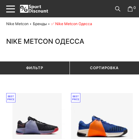
0
Nike Metcon
Бренды
✅ Nike Metcon Одесса
NIKE METCON ОДЕССА
ФИЛЬТР
СОРТИРОВКА