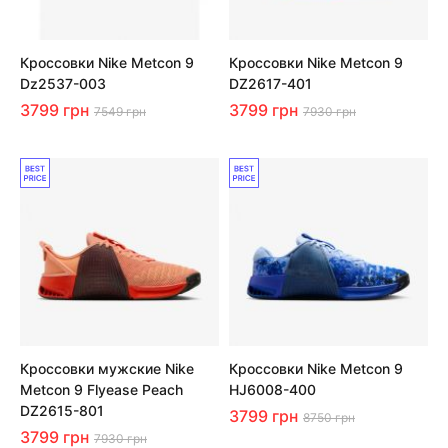
Кроссовки Nike Metcon 9
Кроссовки Nike Metcon 9
Dz2537-003
DZ2617-401
3799 грн
3799 грн
7549 грн
7930 грн
Кроссовки мужские Nike
Кроссовки Nike Metcon 9
Metcon 9 Flyease Peach
HJ6008-400
DZ2615-801
3799 грн
8750 грн
3799 грн
7930 грн