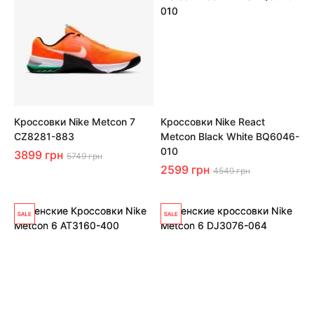
Кроссовки Nike Metcon 7
Кроссовки Nike React
CZ8281-883
Metcon Black White BQ6046-
010
3899 грн
5749 грн
2599 грн
4549 грн