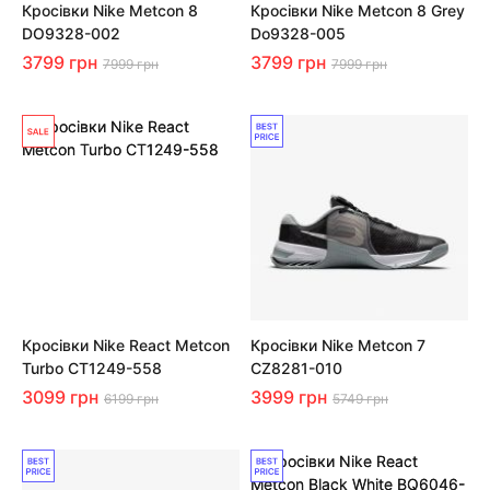
Кросівки Nike Metcon 8
Кросівки Nike Metcon 8 Grey
DO9328-002
Do9328-005
3799 грн
3799 грн
7999 грн
7999 грн
Кросівки Nike React Metcon
Кросівки Nike Metcon 7
Turbo CT1249-558
CZ8281-010
3099 грн
3999 грн
6199 грн
5749 грн