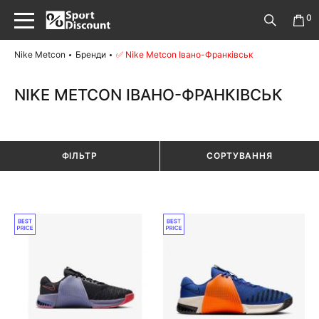
0
Nike Metcon
Бренди
✅ Nike Metcon Івано-Франківськ
NIKE METCON ІВАНО-ФРАНКІВСЬК
ФІЛЬТР
СОРТУВАННЯ