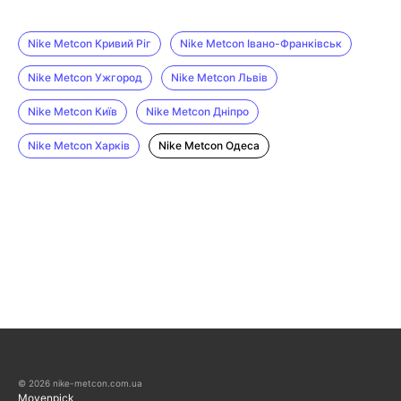
Nike Metcon Кривий Ріг
Nike Metcon Івано-Франківськ
Nike Metcon Ужгород
Nike Metcon Львів
Nike Metcon Київ
Nike Metcon Дніпро
Nike Metcon Харків
Nike Metcon Одеса
© 2026 nike-metcon.com.ua
Movenpick