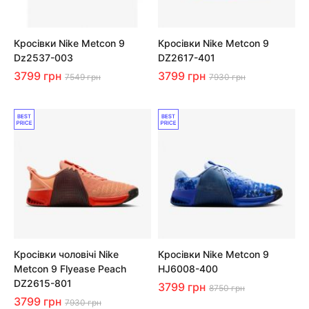
Кросівки Nike Metcon 9
Кросівки Nike Metcon 9
Dz2537-003
DZ2617-401
3799 грн
3799 грн
7549 грн
7930 грн
Кросівки чоловічі Nike
Кросівки Nike Metcon 9
Metcon 9 Flyease Peach
HJ6008-400
DZ2615-801
3799 грн
8750 грн
3799 грн
7930 грн