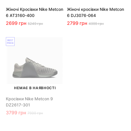
Жіночі Кросівки Nike Metcon
Жіночі кросівки Nike Metcon
6 AT3160-400
6 DJ3076-064
2699 грн
2799 грн
5249 грн
4999 грн
НЕМАЄ В НАЯВНОСТІ
Кросівки Nike Metcon 9
DZ2617-301
3799 грн
7930 грн