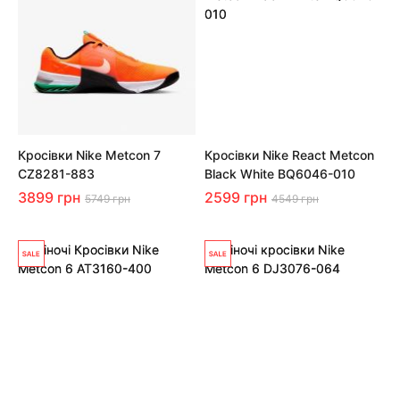
Кросівки Nike Metcon 7
Кросівки Nike React Metcon
CZ8281-883
Black White BQ6046-010
3899 грн
2599 грн
5749 грн
4549 грн