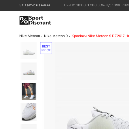
Зв'язатися з нами
Пн-Пт: 10:00-17:00 , Сб-Нд: 10:00-16:
Nike Metcon
Nike Metcon 9
Кросівки Nike Metcon 9 DZ2617-1