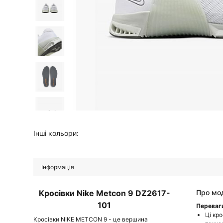
Інші кольори:
Інформація
Кросівки Nike Metcon 9 DZ2617-
Про мо
101
Переваг
Ці кр
Кросівки NIKE METCON 9 - це вершина